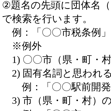
②題名の先頭に団体名
で検索を行います。
例：「〇〇市税条例」
※例外
1) 〇〇市（県・町
2) 固有名詞と思われ
例：「〇〇駅前開発条
3) 市（県・町・村