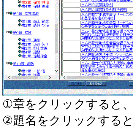
①章をクリックすると
②題名をクリックする