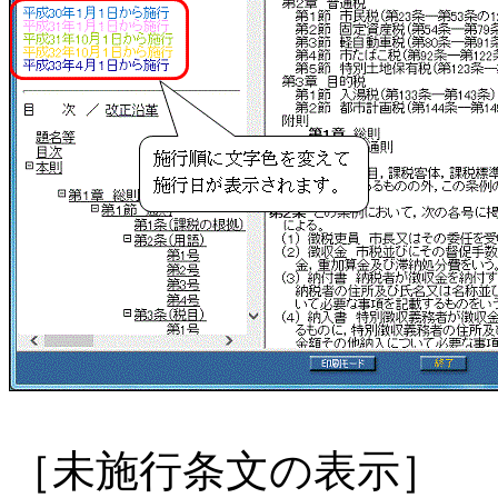
［未施行条文の表示］