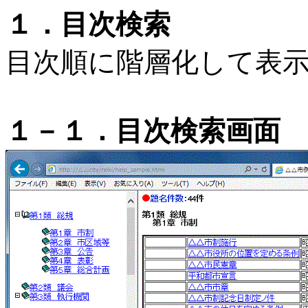
１．目次検索
目次順に階層化して表
１－１．目次検索画面