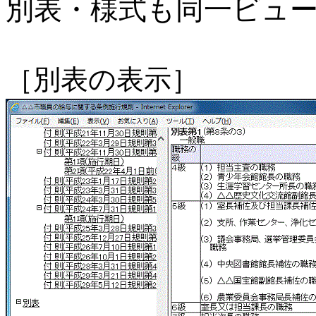
別表・様式も同一ビュ
［別表の表示］