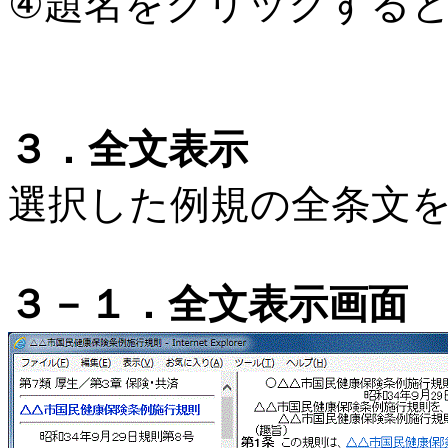
④題名をクリックする
３．全文表示
選択した例規の全条文
３－１．全文表示画面