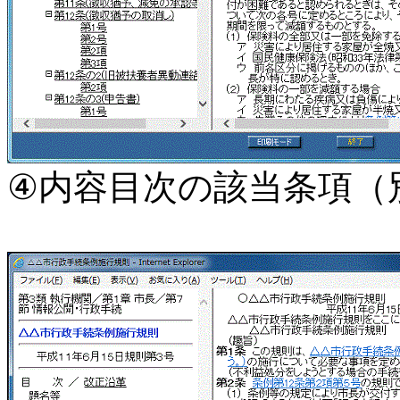
④内容目次の該当条項（