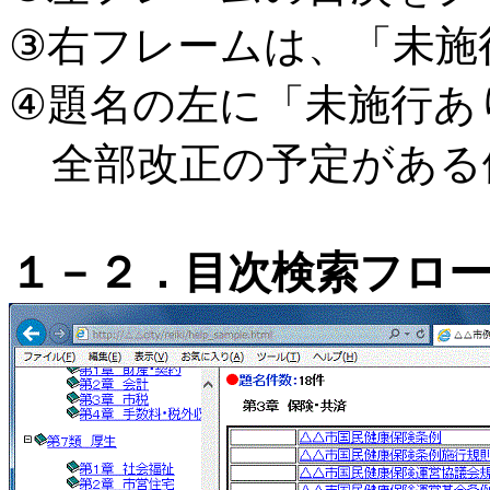
③右フレームは、「未施
④題名の左に「未施行あ
全部改正の予定がある
１－２．目次検索フロ