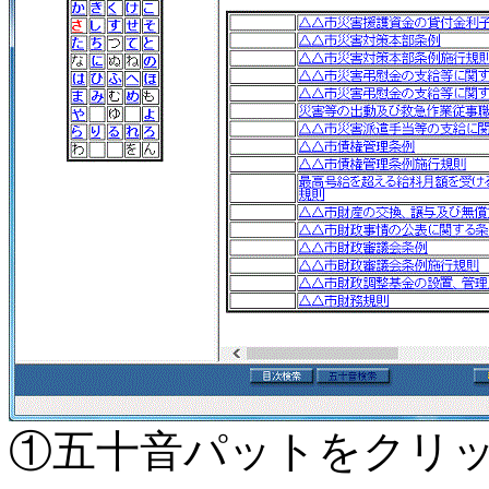
①五十音パットをクリ