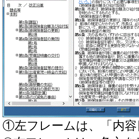
①左フレームは、「内容