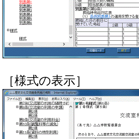
［様式の表示］