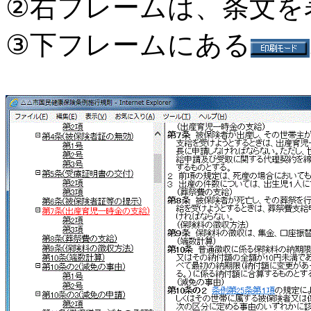
②右フレームは、条文を
③下フレームにある