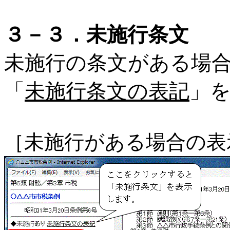
３－３．未施行条文
未施行の条文がある場
「
未施行条文の表記
」
［未施行がある場合の表