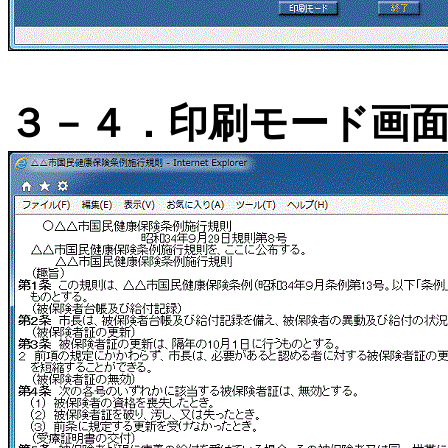
３－４．印刷モード画