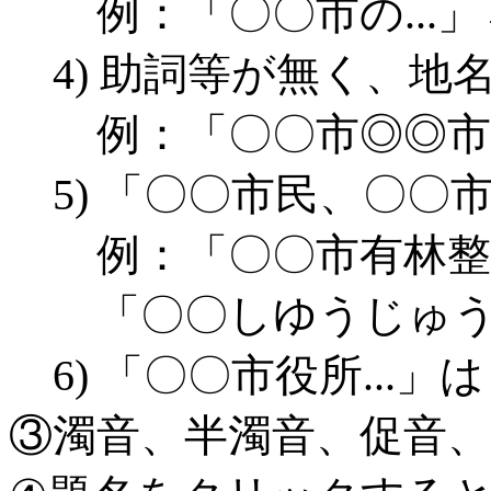
例：「〇〇市の...」
4) 助詞等が無く、
例：「〇〇市◎◎市下
5) 「〇〇市民、〇
例：「〇〇市有林整備
「〇〇しゆうじゅう
6) 「〇〇市役所..
③濁音、半濁音、促音