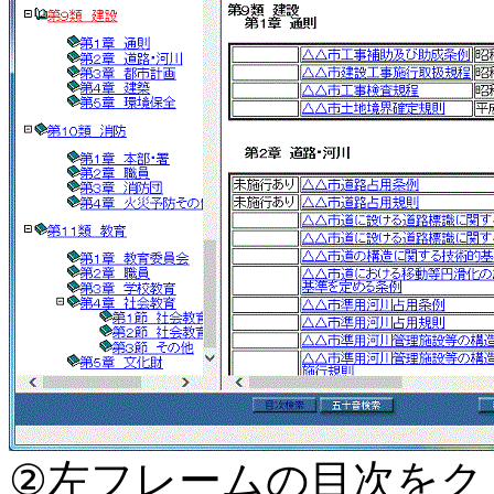
②左フレームの目次をク