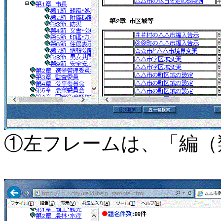
①左フレームは、「編（